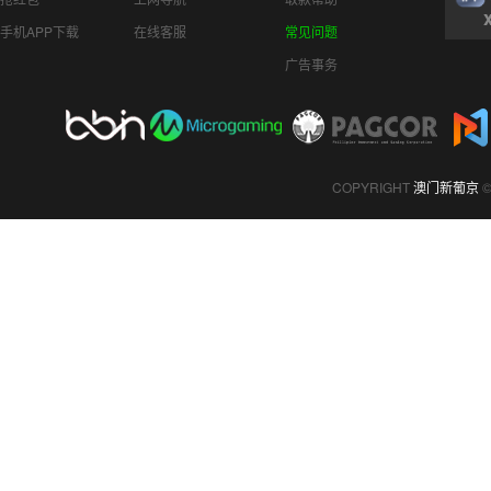
手机APP下载
在线客服
常见问题
广告事务
COPYRIGHT
澳门新葡京
©